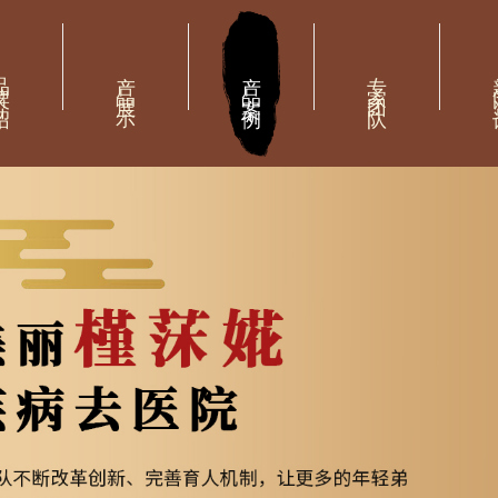
介绍
产品展示
产品案例
专家团队
新