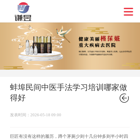
蚌埠民间中医手法学习培训哪家做

得好
发表时间：2026-05-18 09:00
巨匠有没有这样的履历，蹲个茅厕少则十几分钟多则半小时四