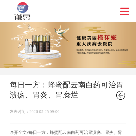
每日一方：蜂蜜配云南白药可治胃

溃疡、胃炎、胃糜烂
发表时间：2026-05-25 09:00
睁开全文?每日一方：蜂蜜配云南白药可治胃溃疡、胃炎、胃