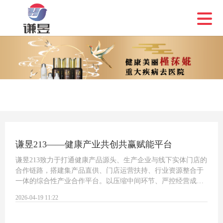
谦昱213——健康产业共创共赢赋能平台
谦昱213致力于打通健康产品源头、生产企业与线下实体门店的
合作链路，搭建集产品直供、门店运营扶持、行业资源整合于
一体的综合性产业合作平台。以压缩中间环节、严控经营成
本、提高运营效率为目标，让优质健康产品直达消费终端，让
2026-04-19 11:22
实体门店经营更简单、更高效。平台核心…